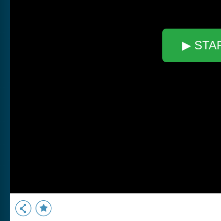
▶ STA