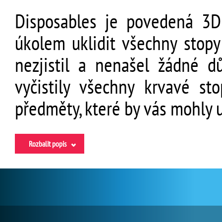
Disposables je povedená 3D
úkolem uklidit všechny stopy 
nezjistil a nenašel žádné d
vyčistily všechny krvavé st
předměty, které by vás mohly u
Rozbalit popis