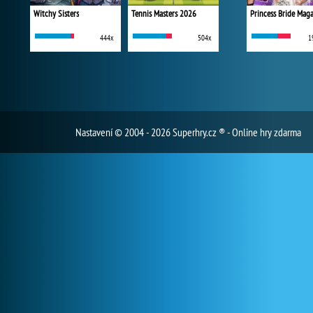
Witchy Sisters
Tennis Masters 2026
Princess Bride Mag
444x
504x
1
Nastavení
© 2004 - 2026 Superhry.cz ® - Online hry zdarma