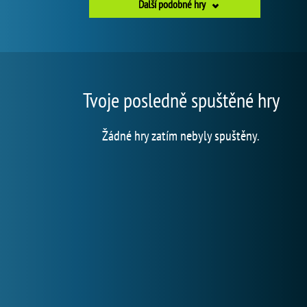
Další podobné hry
Tvoje posledně spuštěné hry
Žádné hry zatím nebyly spuštěny.