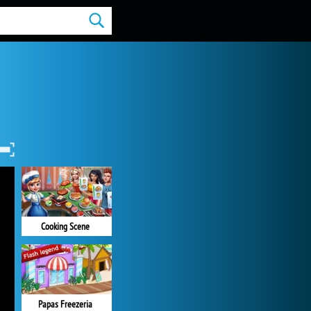
Cooking Scene
Papas Freezeria