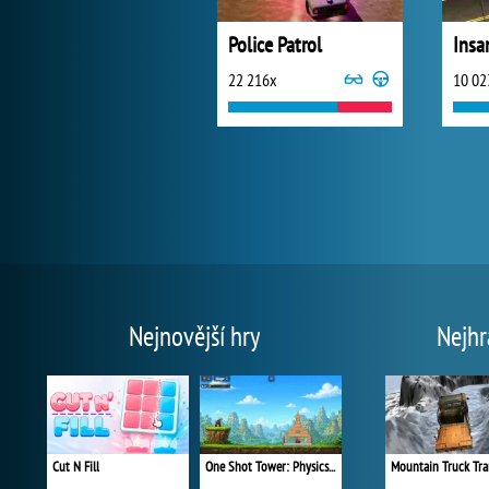
Police Patrol
22 216x
10 02
Nejnovější hry
Nejhr
Cut N Fill
One Shot Tower: Physics Destroyer
Mountain Truck Tra