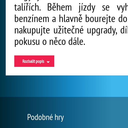
talířích. Během jízdy se vyh
benzínem a hlavně bourejte do l
nakupujte užitečné upgrady, d
pokusu o něco dále.
Rozbalit popis
Podobné hry