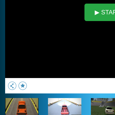
▶ STA