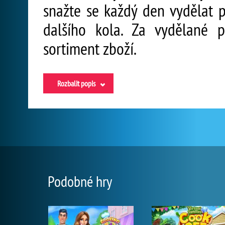
snažte se každý den vydělat 
dalšího kola. Za vydělané 
sortiment zboží.
Rozbalit popis
Podobné hry