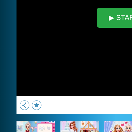
▶ STA