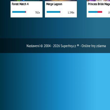
Forest Match 4
Merge Lagoon
Princess Bride Mag
782x
1 298x
1
Nastavení
© 2004 - 2026 Superhry.cz ® - Online hry zdarma