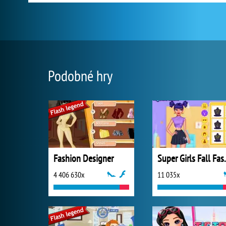
Podobné hry
Fashion Designer
Super Girl
4 406 630x
11 035x