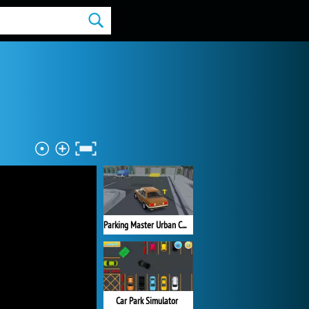
Parking Master Urban Challenges
Car Park Simulator