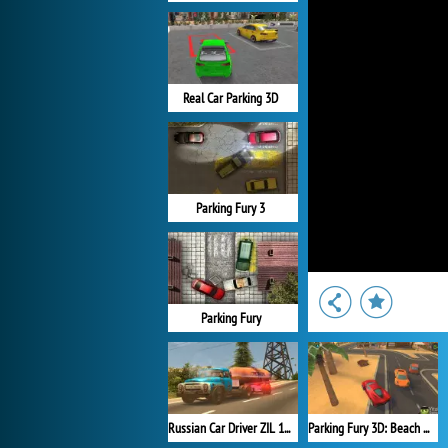
Real Car Parking 3D
Parking Fury 3
Parking Fury
Russian Car Driver ZIL 130
Parking Fury 3D: Beach City