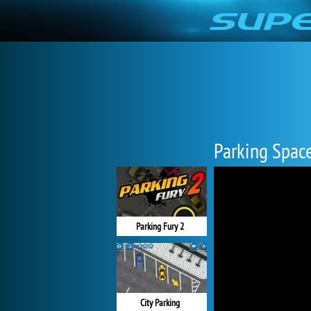
Parking Spac
Parking Fury 2
City Parking