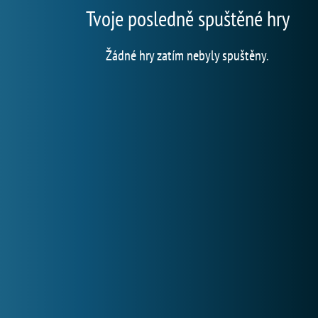
Tvoje posledně spuštěné hry
Žádné hry zatím nebyly spuštěny.