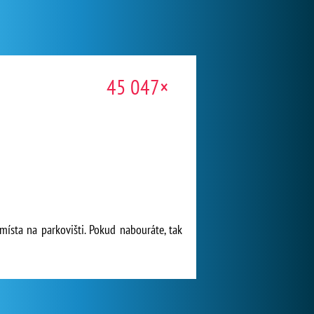
45 047×
místa na parkovišti. Pokud nabouráte, tak