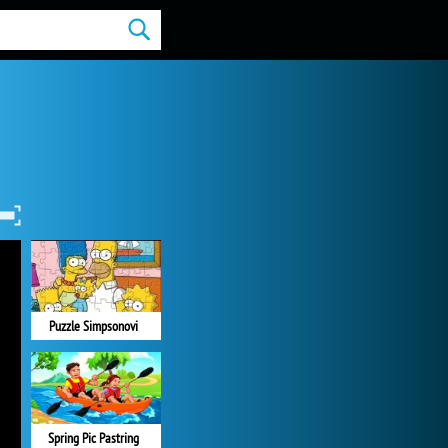
Puzzle Simpsonovi
Spring Pic Pastring