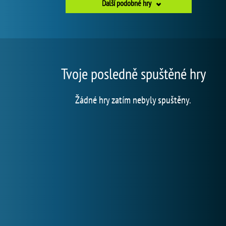
Další podobné hry
Tvoje posledně spuštěné hry
Žádné hry zatím nebyly spuštěny.