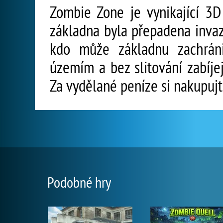
Zombie Zone je vynikající 3D 
základna byla přepadena invaz
kdo může základnu zachráni
územím a bez slitování zabíje
Za vydělané peníze si nakupujt
Podobné hry