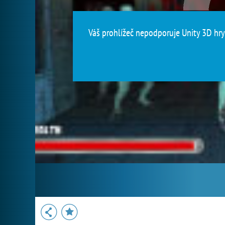
Váš prohlížeč nepodporuje Unity 3D hry.