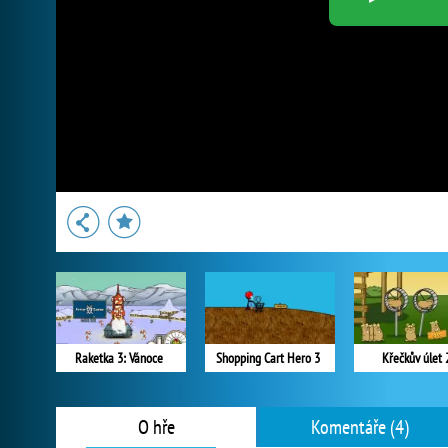
Raketka 3: Vánoce
Shopping Cart Hero 3
Křečkův úlet 
O hře
Komentáře (4)