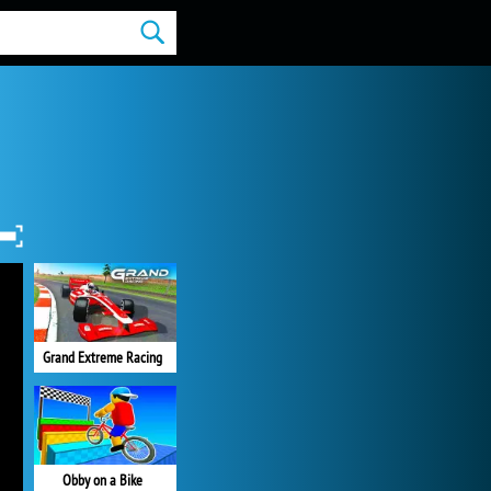
Grand Extreme Racing
Obby on a Bike