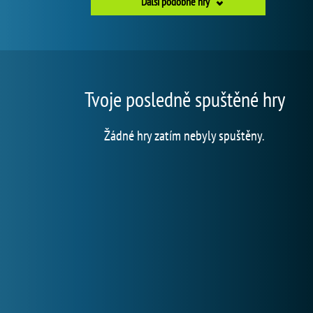
Další podobné hry
Tvoje posledně spuštěné hry
Žádné hry zatím nebyly spuštěny.