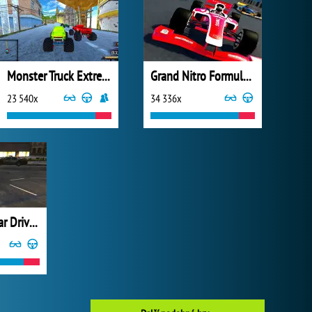
Monster Truck Extreme Racing
Grand Nitro Formula Racing
23 540x
34 336x
City Classic Car Driving