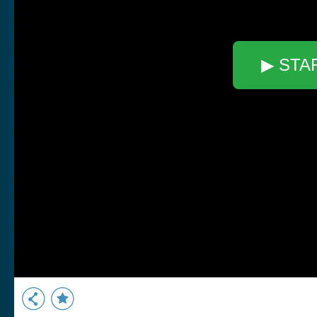
▶ STA