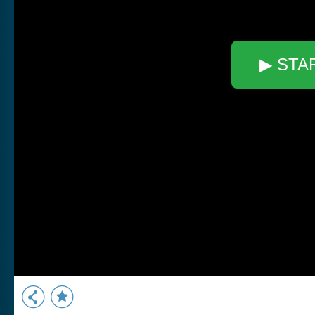
▶ STA