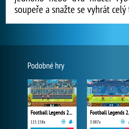
soupeře a snažte se vyhrát celý 
Podobné hry
Football Legends 2019
Footb
115 158x
3 087x