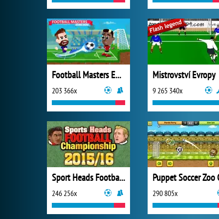
Football Masters Euro 2020
Mistrovství Evropy
203 366x
9 265 340x
Sport Heads Football Championship 2015/16
Puppet Soccer Zoo 
246 256x
290 805x