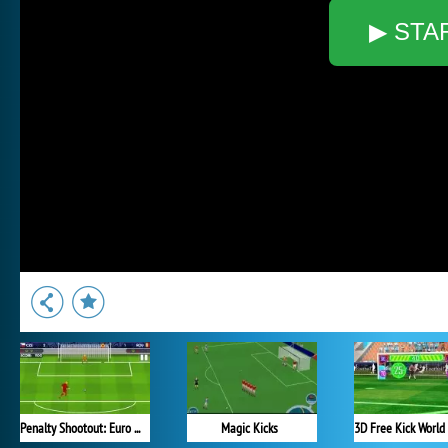
▶ STA
Penalty Shootout: Euro Cup 2016
Magic Kicks