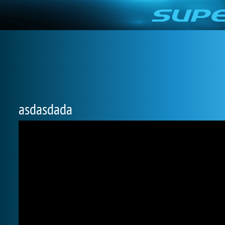
asdasdada