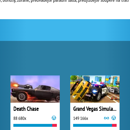
Death Chase
Grand Vegas Simulator
88 680x
149 166x