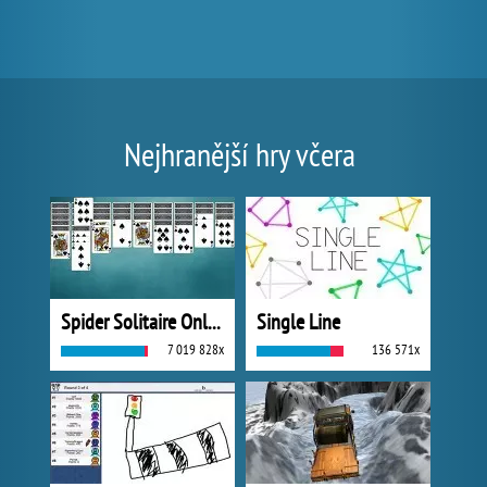
Nejhranější hry včera
Spider Solitaire Online
Single Line
7 019 828x
136 571x