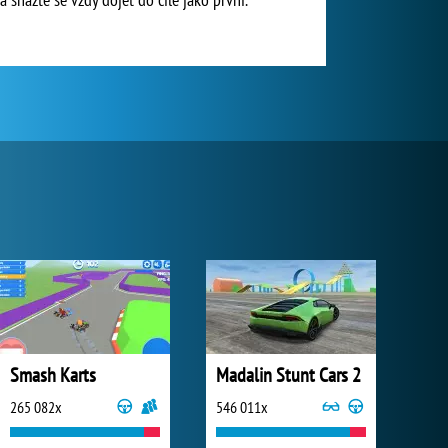
Smash Karts
Madalin Stunt Cars 2
265 082x
546 011x