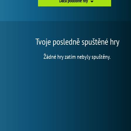
Další podobné hry
Tvoje posledně spuštěné hry
Žádné hry zatím nebyly spuštěny.