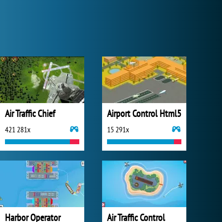
Air Traffic Chief
Airport Control Html5
421 281x
15 291x
Harbor Operator
Air Traffic Control