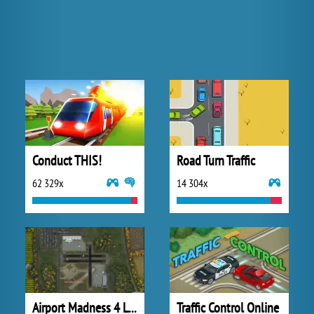
Conduct THIS!
Road Turn Traffic
62 329x
14 304x
Airport Madness 4 Lite
Traffic Control Online