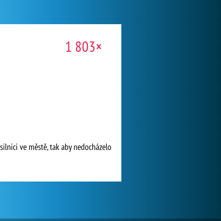
1 803×
ilnici ve městě, tak aby nedocházelo