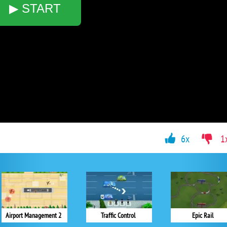
▶ START
6x
1
Airport Management 2
Traffic Control
Epic Rail