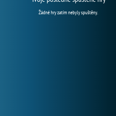
Žádné hry zatím nebyly spuštěny.