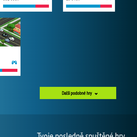
Další podobné hry
Tvoje posledně spuštěné hry