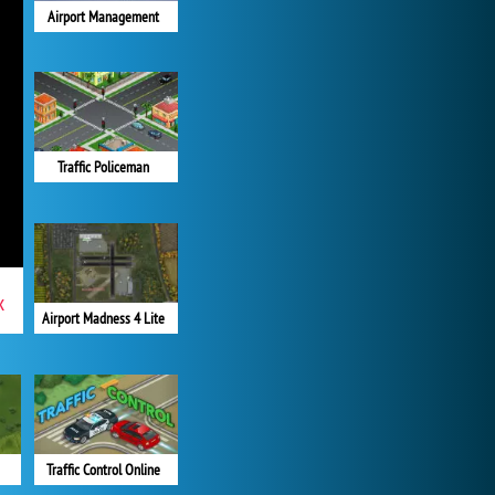
Airport Management
Traffic Policeman
x
Airport Madness 4 Lite
Traffic Control Online