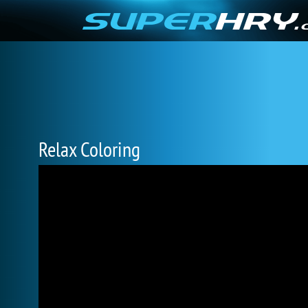
Relax Coloring