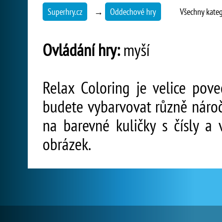
Superhry.cz
→
Oddechové hry
Všechny kate
Ovládání hry:
myší
Relax Coloring je velice pove
budete vybarvovat různě náročn
na barevné kuličky s čísly a 
obrázek.