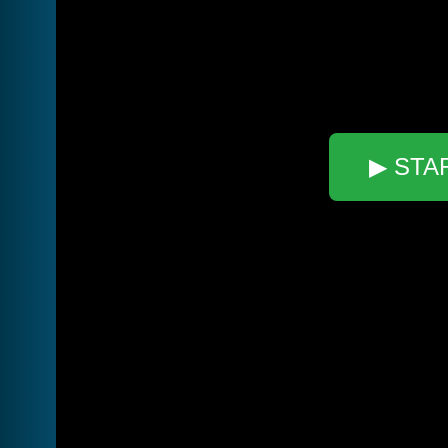
▶ STA