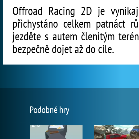
Offroad Racing 2D je vynikaj
přichystáno celkem patnáct r
jezděte s autem členitým terén
bezpečně dojet až do cíle.
Podobné hry