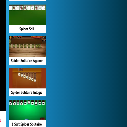
Spider Soli
Spider Solitaire Agame
Spider Solitaire Inlogic
x
1 Suit Spider Solitaire