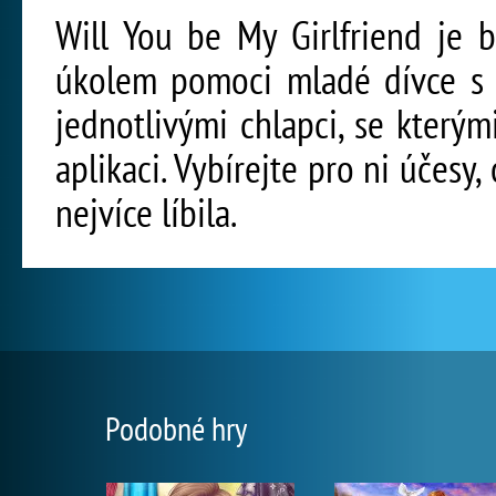
Will You be My Girlfriend je 
úkolem pomoci mladé dívce s 
jednotlivými chlapci, se kter
aplikaci. Vybírejte pro ni účesy
nejvíce líbila.
Podobné hry