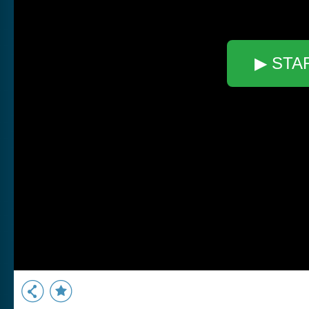
▶ STA