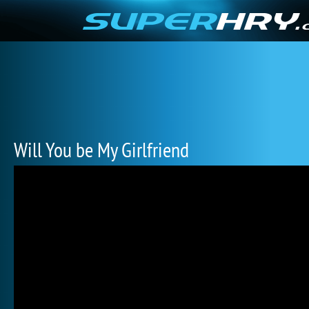
Will You be My Girlfriend