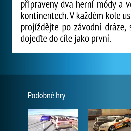
připraveny dva herní módy a v
kontinentech. V každém kole u
projíždějte po závodní dráze, 
dojeďte do cíle jako první.
Podobné hry