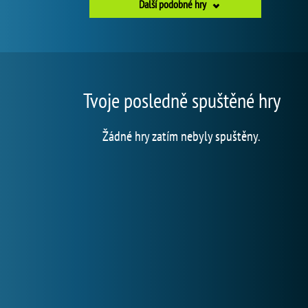
Další podobné hry
Tvoje posledně spuštěné hry
Žádné hry zatím nebyly spuštěny.