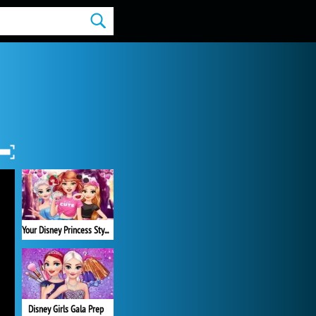
Your Disney Princess Style
Disney Girls Gala Prep