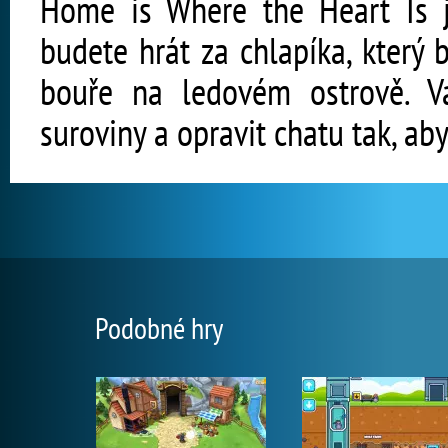
Home is Where the Heart Is je
budete hrát za chlapíka, který
bouře na ledovém ostrově. V
suroviny a opravit chatu tak, aby
Podobné hry