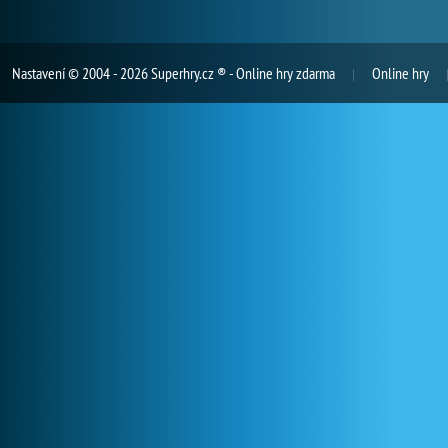
Nastavení
© 2004 - 2026 Superhry.cz ® - Online hry zdarma
Online hry