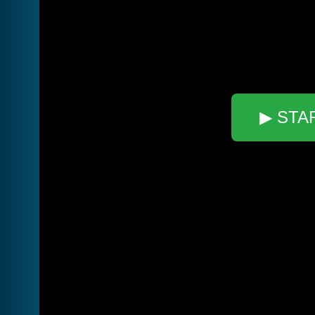
▶ STA