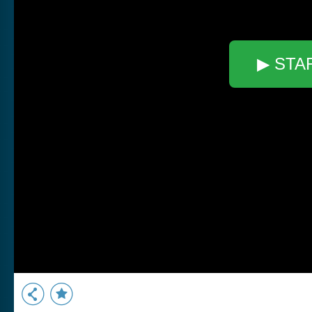
▶ STA