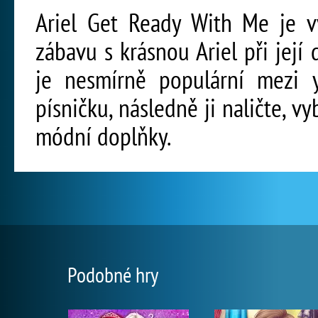
Ariel Get Ready With Me je vyn
zábavu s krásnou Ariel při její
je nesmírně populární mezi y
písničku, následně ji naličte, v
módní doplňky.
Podobné hry