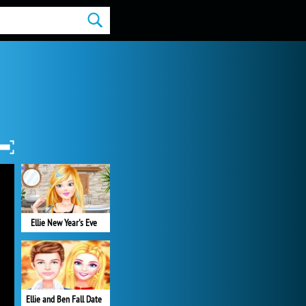
Ellie New Year's Eve
Ellie and Ben Fall Date