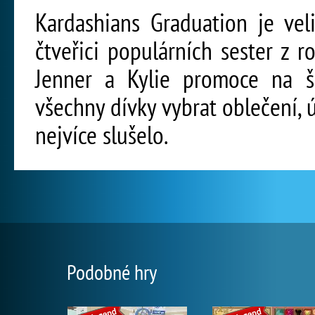
Kardashians Graduation je vel
čtveřici populárních sester z 
Jenner a Kylie promoce na š
všechny dívky vybrat oblečení, 
nejvíce slušelo.
Podobné hry