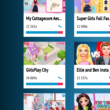
My Cottagecore Aesthetic Look
Super Girl
21 561x
11 048x
GirlsPlay City
Elli
34 009x
13 337x