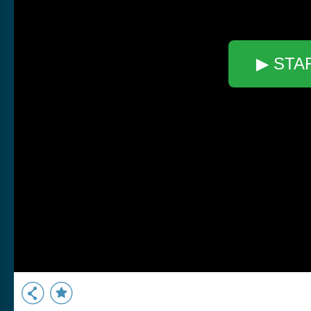
▶ STA