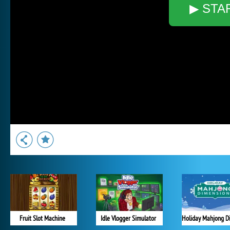
▶ STA
Fruit Slot Machine
Idle Vlogger Simulator