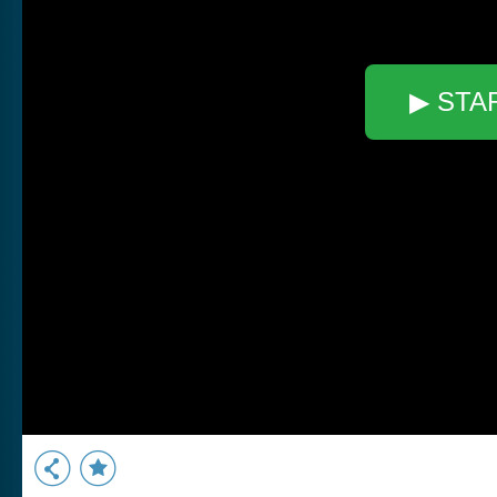
▶ STA