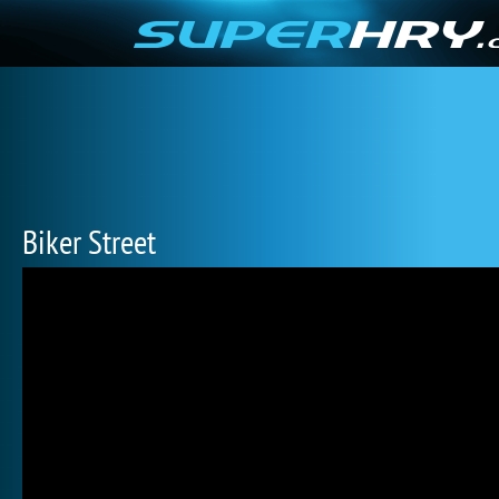
Biker Street