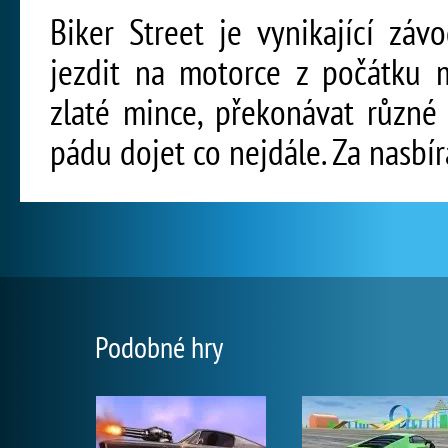
Biker Street je vynikající zá
jezdit na motorce z počátku m
zlaté mince, překonávat různé
pádu dojet co nejdále. Za nasbí
Podobné hry