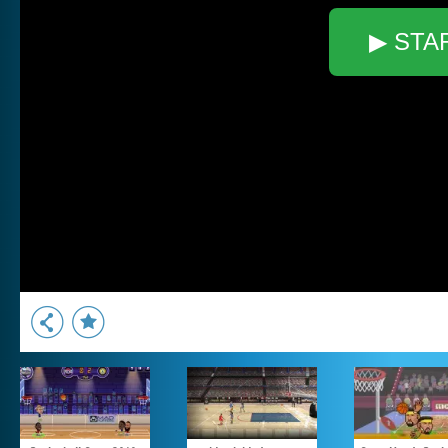
▶ STA