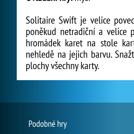
Solitaire Swift je velice pove
poněkud netradiční a velice po
hromádek karet na stole kar
nehledě na jejich barvu. Snaž
plochy všechny karty.
Podobné hry