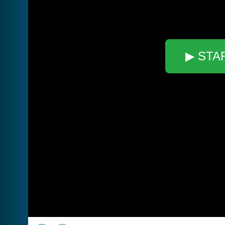
▶ STA