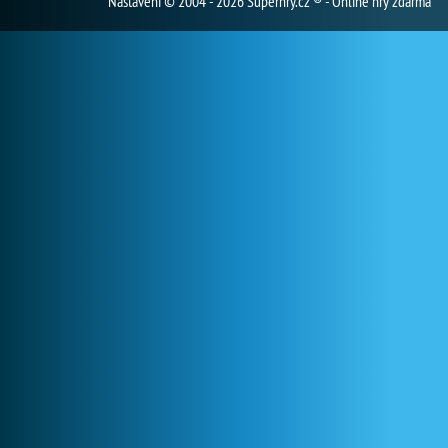
Nastavení
© 2004 - 2026 Superhry.cz ® - Online hry zdarma