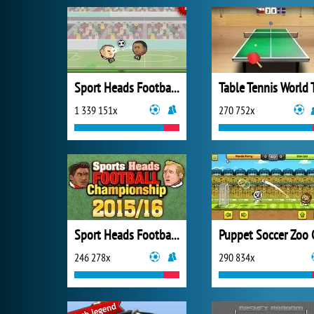
Sport Heads Football Championship
1 339 151x
270 752x
Sport Heads Football Championship 2015/16
Puppet Soccer Zoo 
246 278x
290 834x