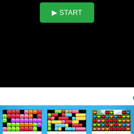
▶ START