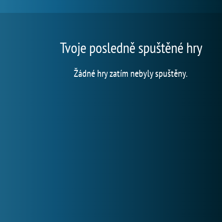
Tvoje posledně spuštěné hry
Žádné hry zatím nebyly spuštěny.