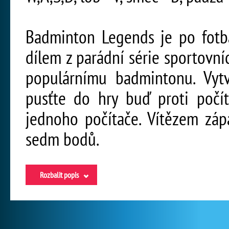
Badminton Legends je po fotba
dílem z parádní série sportovní
populárnímu badmintonu. Vytv
pusťte do hry buď proti počí
jednoho počítače. Vítězem zápa
sedm bodů.
Rozbalit popis