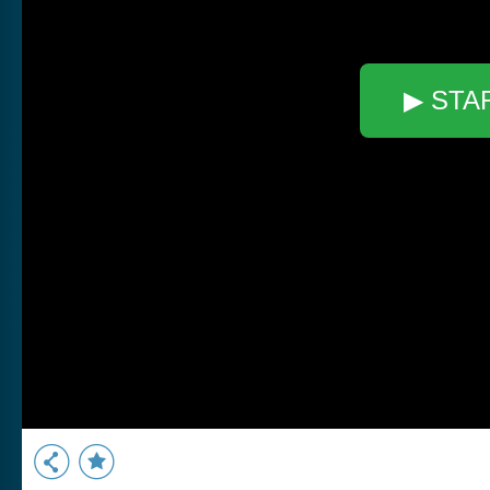
▶ STA