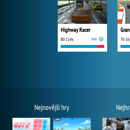
Highway Racer
80 114x
70 16
Nejnovější hry
Nejhr