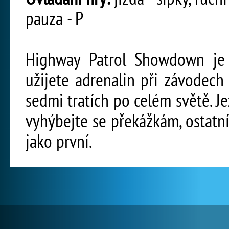
pauza - P
Highway Patrol Showdown je 
užijete adrenalin při závodec
sedmi tratích po celém světě. J
vyhýbejte se překážkám, ostatn
jako první.