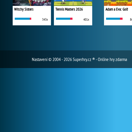
Witchy Sisters
Tennis Masters 2026
Adam a Eva: Golf
343x
401x
8
Nastavení
© 2004 - 2026 Superhry.cz ® - Online hry zdarma