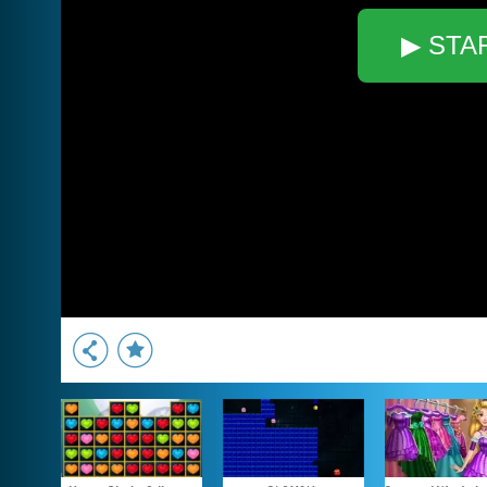
▶ STA