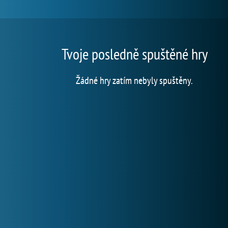
Tvoje posledně spuštěné hry
Žádné hry zatím nebyly spuštěny.