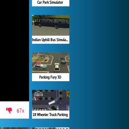
Car Park Simulator
Indian Uphill Bus Simulator 3D
Parking Fury 3D
67x
18 Wheeler Truck Parking