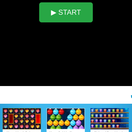
▶ START