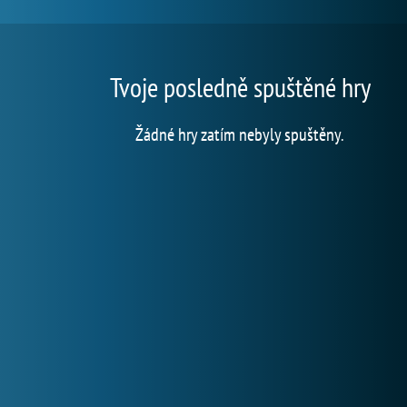
Tvoje posledně spuštěné hry
Žádné hry zatím nebyly spuštěny.