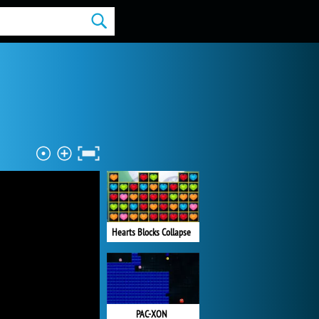
Hearts Blocks Collapse
PAC-XON