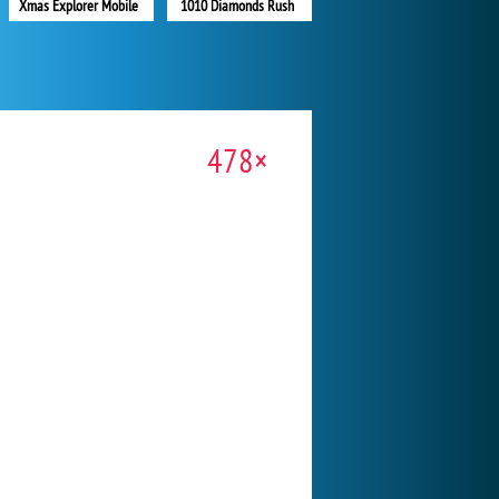
Xmas Explorer Mobile
1010 Diamonds Rush
478×