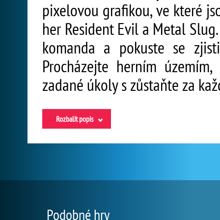
pixelovou grafikou, ve které 
her Resident Evil a Metal Slug.
komanda a pokuste se zjisti
Procházejte herním územím, z
zadané úkoly s zůstaňte za kaž
Rozbalit popis
Podobné hry