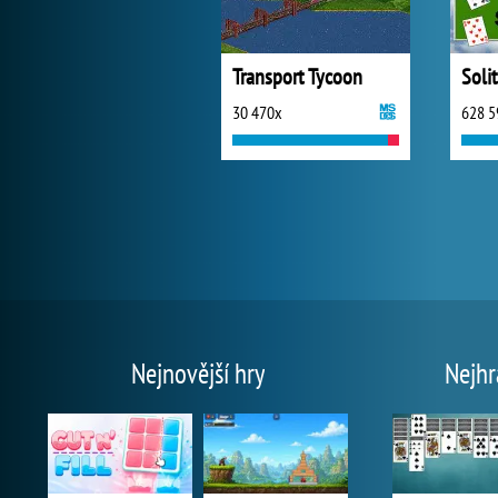
Transport Tycoon
Soli
30 470x
628 5
Nejnovější hry
Nejhr