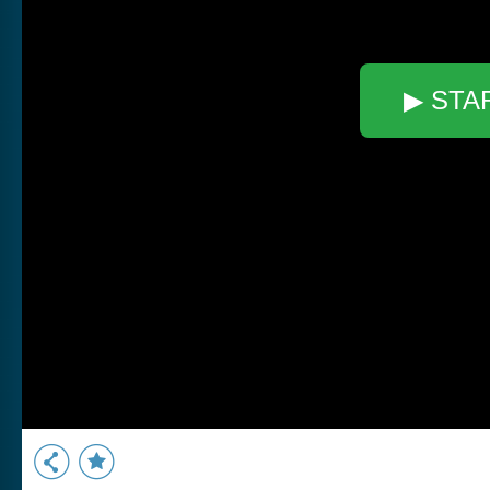
▶ STA