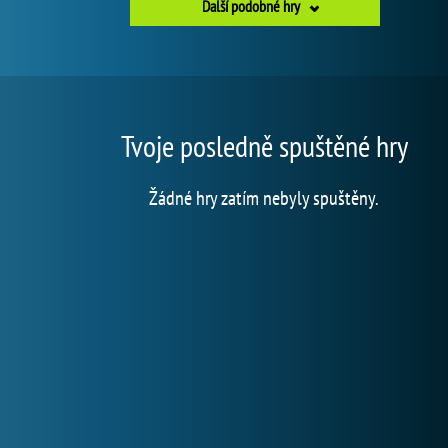
Další podobné hry
Tvoje posledně spuštěné hry
Žádné hry zatím nebyly spuštěny.