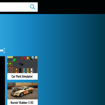
Car Park Simulator
Burnin' Rubber 5 XS