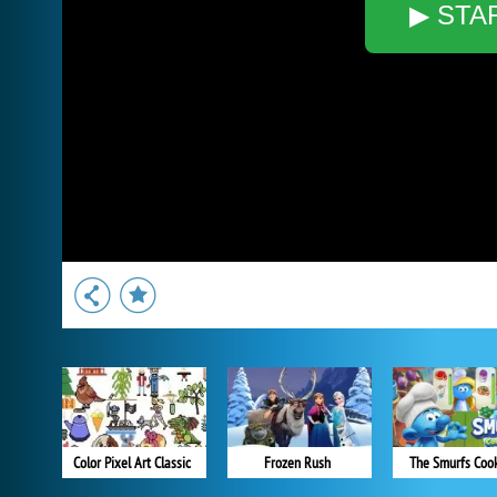
▶ STA
Color Pixel Art Classic
Frozen Rush
The Smurfs Coo