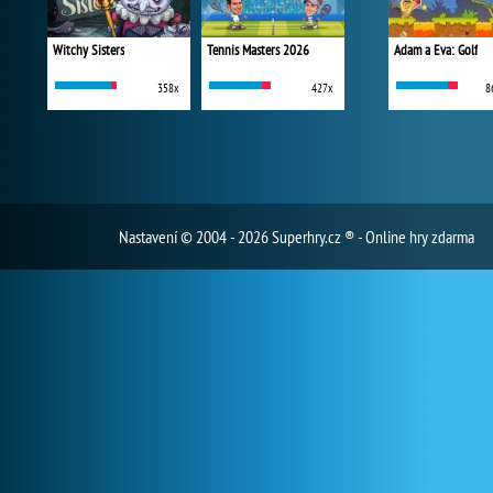
Witchy Sisters
Tennis Masters 2026
Adam a Eva: Golf
358x
427x
8
Nastavení
© 2004 - 2026 Superhry.cz ® - Online hry zdarma