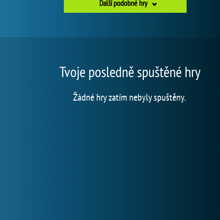
Další podobné hry
Tvoje posledně spuštěné hry
Žádné hry zatím nebyly spuštěny.