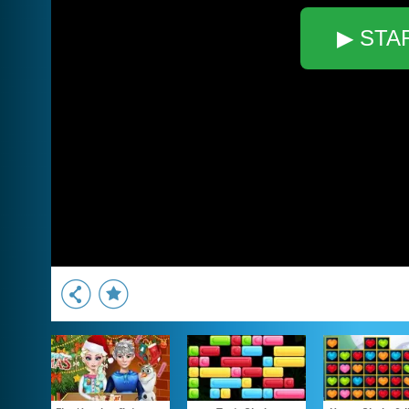
▶ STA