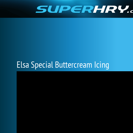
Elsa Special Buttercream Icing