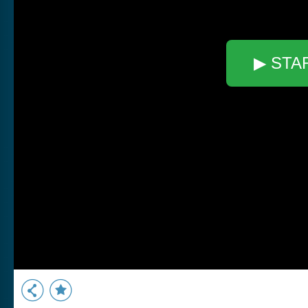
▶ STA