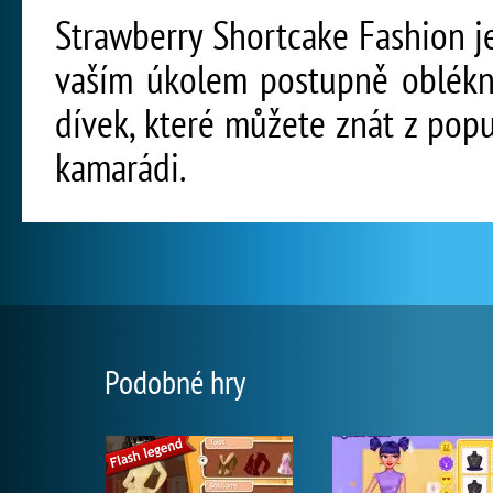
Strawberry Shortcake Fashion je
vaším úkolem postupně oblékno
dívek, které můžete znát z pop
kamarádi.
Podobné hry