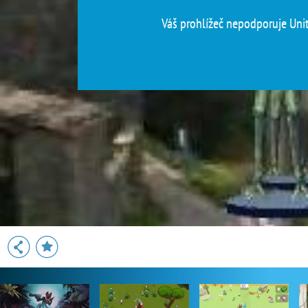
Váš prohlížeč nepodporuje Unity