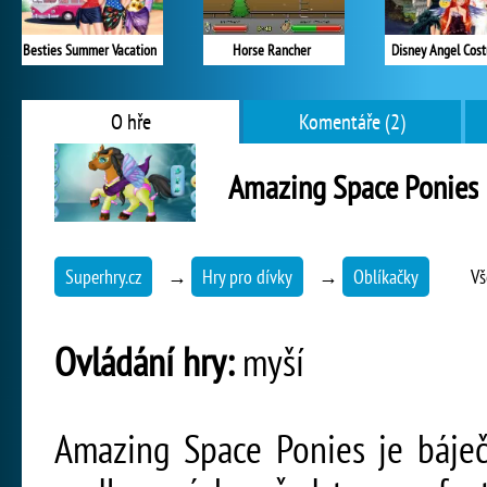
Besties Summer Vacation
Horse Rancher
Disney Angel Cos
O hře
Komentáře (2)
Amazing Space Ponies
Superhry.cz
→
Hry pro dívky
→
Oblíkačky
Vš
Ovládání hry:
myší
Amazing Space Ponies je báječ