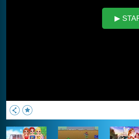
▶ STA