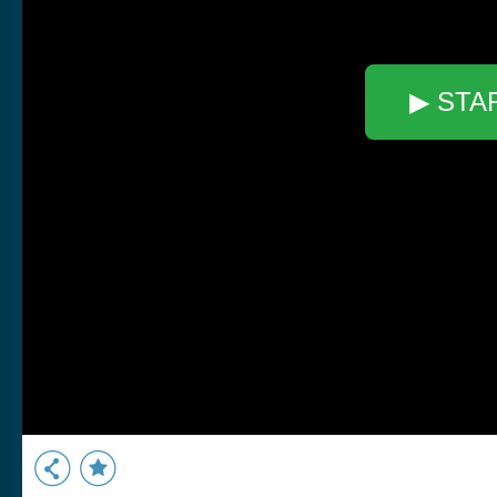
▶ STA