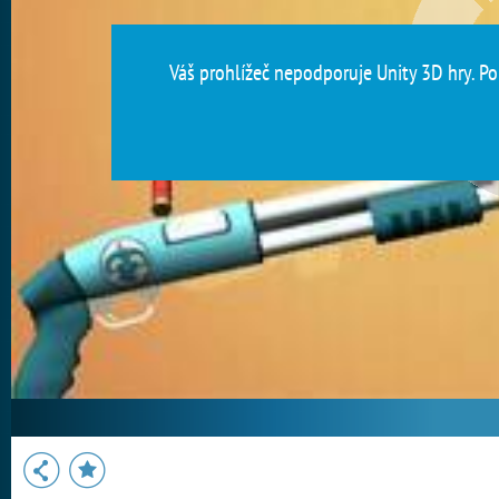
Váš prohlížeč nepodporuje Unity 3D hry. Pou