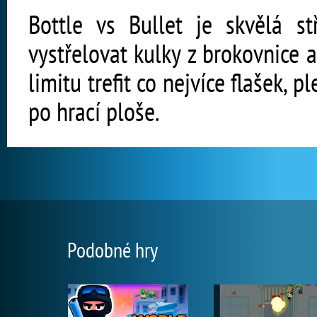
Bottle vs Bullet je skvělá s
vystřelovat kulky z brokovnice 
limitu trefit co nejvíce flašek, 
po hrací ploše.
Podobné hry